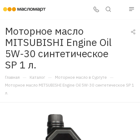
Моторное масло
MITSUBISHI Engine Oil
5W-30 синтетическое
SP 1 л.
—
—
—
Главная
Каталог
Моторное масло в Сургуте
Моторное масло MITSUBISHI Engine Oil 5W-30 синтетическое SP 1
л.