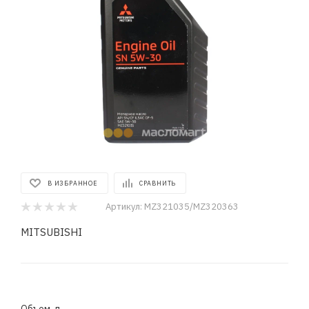
В ИЗБРАННОЕ
СРАВНИТЬ
Артикул:
MZ321035/MZ320363
MITSUBISHI