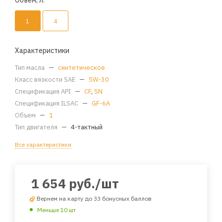
Объем, л.
1
4
Характеристики
Тип масла
—
синтетическое
Класс вязкости SAE
—
5W-30
Спецификация API
—
CF
,
SN
Спецификация ILSAC
—
GF-6A
Объем
—
1
Тип двигателя
—
4-тактный
Все характеристики
1 654
руб.
/шт
Вернем на карту до 33 бонусных баллов
Меньше 10 шт