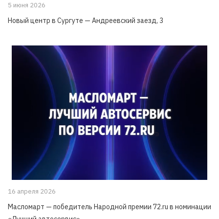
5 июня 2026
Новый центр в Сургуте — Андреевский заезд, 3
16 апреля 2026
Масломарт — победитель Народной премии 72.ru в номинации
«Лучший автосервис»