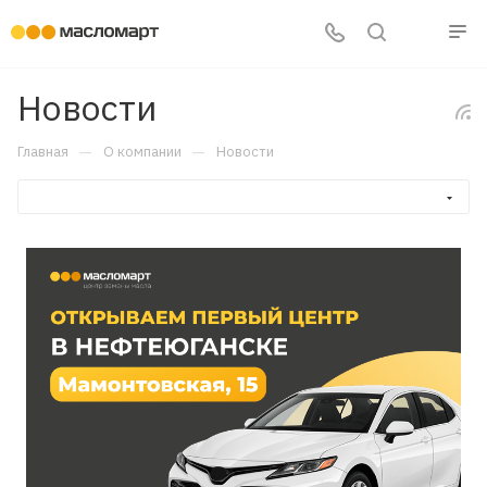
Новости
—
—
Главная
О компании
Новости