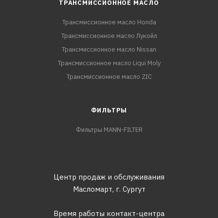
ТРАНСМИССИОННОЕ МАСЛО
Трансмиссионное масло Honda
Трансмиссионное масло Лукойл
Трансмиссионное масло Nissan
Трансмиссионное масло Liqui Moly
Трансмиссионное масло ZIC
ФИЛЬТРЫ
Фильтры MANN-FILTER
Центр продаж и обслуживания
Масломарт,
г. Сургут
Время работы контакт-центра