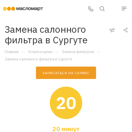
Замена салонного
фильтра в Сургуте
—
—
—
Главная
Услуги и цены
Замена фильтров
Замена салонного фильтра в Сургуте
ЗАПИСАТЬСЯ НА СЕРВИС
20
20 минут