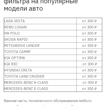
фильтра на популярные
модели авто
LADA VESTA
от 300 ₽
RENO LOGAN
от 300 ₽
VW POLO
от 300 ₽
SKODA RAPID
от 300 ₽
MITSUBISHI LANCER
от 300 ₽
TOYOTA CAMRY
от 300 ₽
KIA OPTIMA
от 300 ₽
KIA RIO
от 300 ₽
HYUNDAI CRETA
от 300 ₽
TOYOTA LAND CRUISER
от 300 ₽
MERCEDES-BENZ A-CLASS
от 300 ₽
MERCEDES-BENZ E-CLASS
от 300 ₽
Важная часть технического обслуживания любого