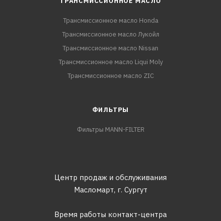
ТРАНСМИССИОННОЕ МАСЛО
Трансмиссионное масло Honda
Трансмиссионное масло Лукойл
Трансмиссионное масло Nissan
Трансмиссионное масло Liqui Moly
Трансмиссионное масло ZIC
ФИЛЬТРЫ
Фильтры MANN-FILTER
Центр продаж и обслуживания
Масломарт,
г. Сургут
Время работы контакт-центра