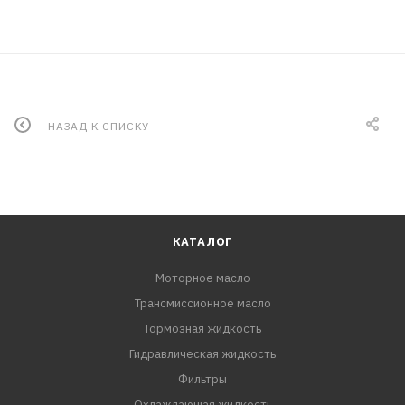
НАЗАД К СПИСКУ
КАТАЛОГ
Моторное масло
Трансмиссионное масло
Тормозная жидкость
Гидравлическая жидкость
Фильтры
Охлаждающая жидкость