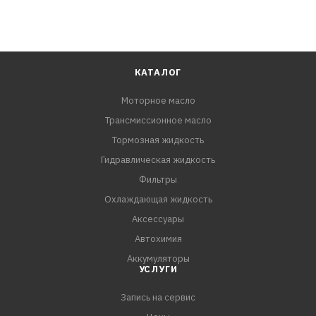
КАТАЛОГ
Моторное масло
Трансмиссионное масло
Тормозная жидкость
Гидравлическая жидкость
Фильтры
Охлаждающая жидкость
Аксессуары
Автохимия
Аккумуляторы
УСЛУГИ
Запись на сервис