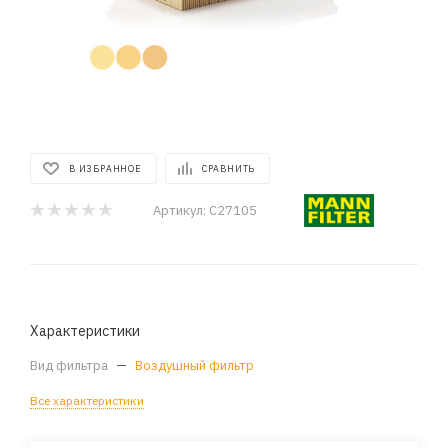
В ИЗБРАННОЕ
СРАВНИТЬ
Артикул:
C27105
Характеристики
Вид фильтра
—
Воздушный фильтр
Все характеристики