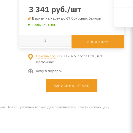
3 341
руб.
/шт
Вернем на карту до 67 бонусных баллов
Больше 10 шт
В КОРЗИНУ
Самовывоз:
06.08.2026, после 8:30, в 3
магазинах
Хочу в подарок
ЗАПИСЬ НА СЕРВИС
инах. Товар доступен только для самовывоза. Фактическую цену