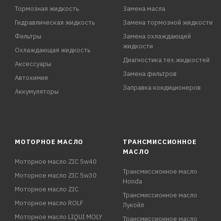
Тормозная жидкость
Замена масла
Гидравлическая жидкость
Замена тормозной жидкости
Фильтры
Замена охлаждающей
жидкости
Охлаждающая жидкость
Диагностика тех.жидкостей
Аксессуары
Замена фильтров
Автохимия
Заправка кондиционеров
Аккумуляторы
МОТОРНОЕ МАСЛО
ТРАНСМИССИОННОЕ
МАСЛО
Моторное масло ZIC 5w40
Трансмиссионное масло
Моторное масло ZIC 5w30
Honda
Моторное масло ZIC
Трансмиссионное масло
Моторное масло ROLF
Лукойл
Моторное масло LIQUI MOLY
Трансмиссионное масло