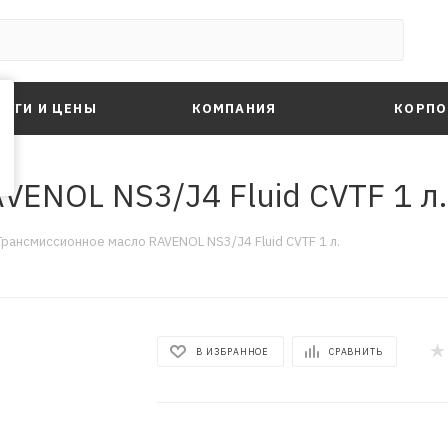
ЛУГИ И ЦЕНЫ
КОМПАНИЯ
КОРПО
ENOL NS3/J4 Fluid CVTF 1 л.
Трансмиссионное масло RAVENOL NS3/J4 Fluid CVTF 1 л.
В ИЗБРАННОЕ
СРАВНИТЬ