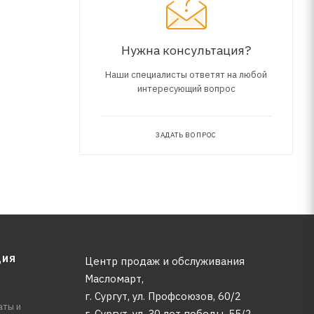
Нужна консультация?
Наши специалисты ответят на любой
интересующий вопрос
17 2012-,
ЗАДАТЬ ВОПРОС
ЦИЯ
Центр продаж и обслуживания
Масломарт,
г. Сургут, ул. Профсоюзов, 60/2
аты и
г. Сургут, ул. 30 лет победы, 55/2