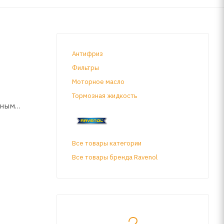
Антифриз
Фильтры
Моторное масло
Тормозная жидкость
нным
Все товары категории
Все товары бренда Ravenol
TCO CVT8