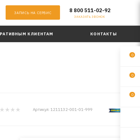
8 800 511-02-92
ЗАПИСЬ НА СЕРВИС
ЗАКАЗАТЬ ЗВОНОК
РАТИВНЫМ КЛИЕНТАМ
КОНТАКТЫ
0
0
0
Артикул:
1211132-001-01-999