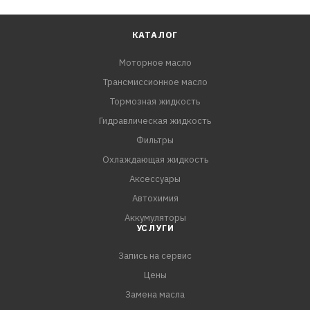
КАТАЛОГ
Моторное масло
Трансмиссионное масло
Тормозная жидкость
Гидравлическая жидкость
Фильтры
Охлаждающая жидкость
Аксессуары
Автохимия
Аккумуляторы
УСЛУГИ
Запись на сервис
Цены
Замена масла