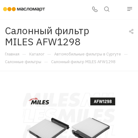
Салонный фильтр
MILES AFW1298
—
—
—
Главная
Каталог
Автомобильные фильтры в Сургуте
—
Салонные фильтры
Салонный фильтр MILES AFW1298