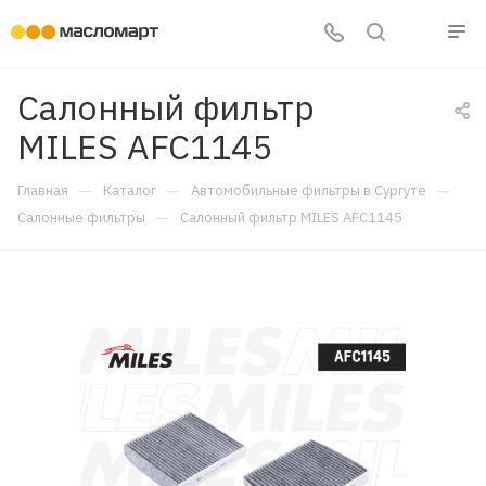
Салонный фильтр
MILES AFC1145
—
—
—
Главная
Каталог
Автомобильные фильтры в Сургуте
—
Салонные фильтры
Салонный фильтр MILES AFC1145