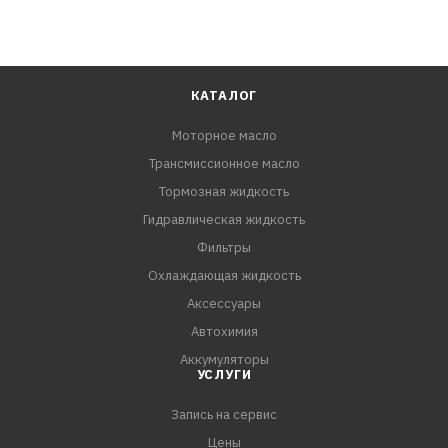
КАТАЛОГ
Моторное масло
Трансмиссионное масло
Тормозная жидкость
Гидравлическая жидкость
Фильтры
Охлаждающая жидкость
Аксессуары
Автохимия
Аккумуляторы
УСЛУГИ
Запись на сервис
Цены