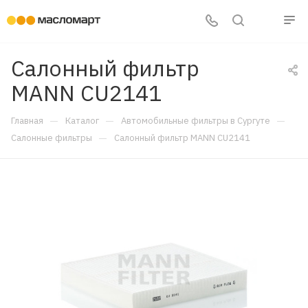
Салонный фильтр
MANN CU2141
—
—
—
Главная
Каталог
Автомобильные фильтры в Сургуте
—
Салонные фильтры
Салонный фильтр MANN CU2141