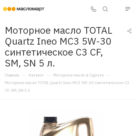
Моторное масло TOTAL
Quartz Ineo МС3 5W-30
синтетическое C3 CF,
SM, SN 5 л.
—
—
—
Главная
Каталог
Моторное масло в Сургуте
Моторное масло TOTAL Quartz Ineo МС3 5W-30 синтетическое C3
CF, SM, SN 5 л.