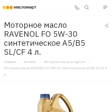
Моторное масло
RAVENOL FO 5W-30
синтетическое A5/B5
SL/CF 4 л.
—
—
—
Главная
Каталог
Моторное масло в Сургуте
Моторное масло RAVENOL FO 5W-30 синтетическое A5/B5 SL/CF 4
л.