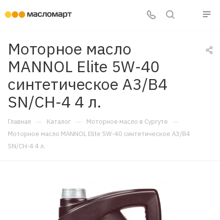
Моторное масло
MANNOL Elite 5W-40
синтетическое A3/B4
SN/CH-4 4 л.
—
—
—
Главная
Каталог
Моторное масло в Сургуте
Моторное масло MANNOL Elite 5W-40 синтетическое A3/B4
SN/CH-4 4 л.