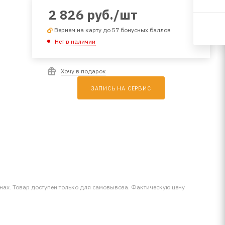
2 826
руб.
/шт
Вернем на карту до 57 бонусных баллов
Нет в наличии
Хочу в подарок
ЗАПИСЬ НА СЕРВИС
инах. Товар доступен только для самовывоза. Фактическую цену