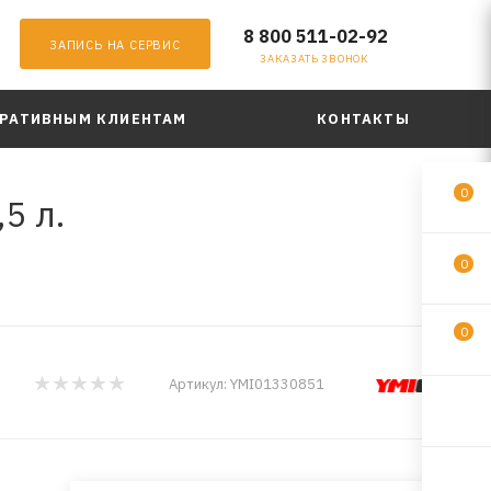
8 800 511-02-92
ЗАПИСЬ НА СЕРВИС
ЗАКАЗАТЬ ЗВОНОК
РАТИВНЫМ КЛИЕНТАМ
КОНТАКТЫ
0
5 л.
0
0
Артикул:
YMI01330851