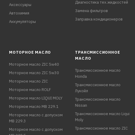
Диагностика тех.жидкостей
Аксессуары
Замена фильтров
Автохимия
Заправка кондиционеров
Аккумуляторы
МОТОРНОЕ МАСЛО
ТРАНСМИССИОННОЕ
МАСЛО
Моторное масло ZIC 5w40
Трансмиссионное масло
Моторное масло ZIC 5w30
Honda
Моторное масло ZIC
Трансмиссионное масло
Моторное масло ROLF
Лукойл
Моторное масло LIQUI MOLY
Трансмиссионное масло
Nissan
Моторное масло MB 229.1
Трансмиссионное масло Liqui
Моторное масло с допуском
Moly
MB 229.3
Трансмиссионное масло ZIC
Моторное масло с допуском