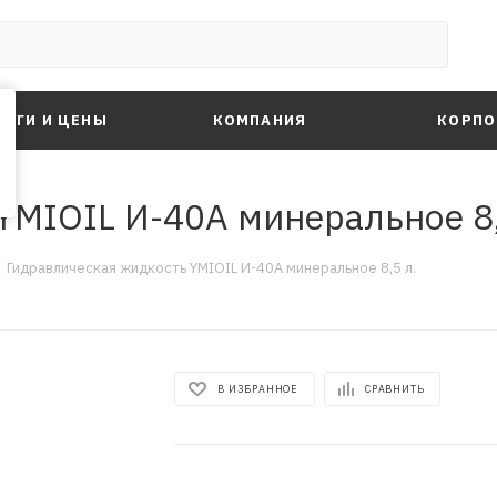
ЛУГИ И ЦЕНЫ
КОМПАНИЯ
КОРПО
YMIOIL И-40А минеральное 8,
Гидравлическая жидкость YMIOIL И-40А минеральное 8,5 л.
В ИЗБРАННОЕ
СРАВНИТЬ