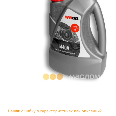
Нашли ошибку в характеристиках или описании?