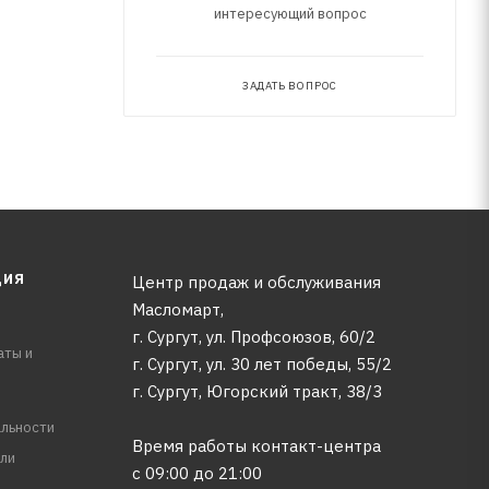
интересующий вопрос
ЗАДАТЬ ВОПРОС
ЦИЯ
Центр продаж и обслуживания
Масломарт,
г. Сургут, ул. Профсоюзов, 60/2
аты и
г. Сургут, ул. 30 лет победы, 55/2
г. Сургут, Югорский тракт, 38/3
льности
Время работы контакт-центра
ли
с 09:00 до 21:00