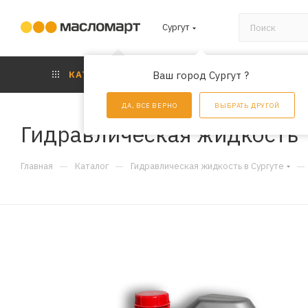
Сургут
КАТАЛОГ
Ваш город Сургут ?
АКЦИИ
УС
ДА, ВСЕ ВЕРНО
ВЫБРАТЬ ДРУГОЙ
Гидравлическая жидкость 
—
—
—
Главная
Каталог
Гидравлическая жидкость в Сургуте