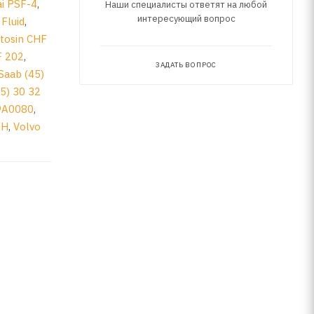
i PSF-4
,
Наши специалисты ответят на любой
интересующий вопрос
Fluid
,
tosin CHF
F 202
,
ЗАДАТЬ ВОПРОС
Saab (45)
5) 30 32
9A0080
,
EH
,
Volvo