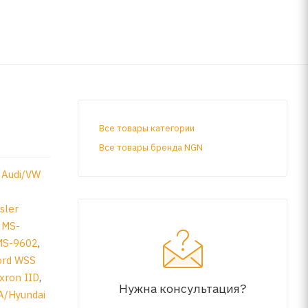
Все товары категории
Все товары бренда NGN
,
Audi/VW
sler
,
MS-
MS-9602
,
ord WSS
xron IID
,
Нужна консультация?
A/Hyundai