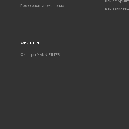
Как оформит
Предложить помещение
Как записать
ФИЛЬТРЫ
Фильтры MANN-FILTER