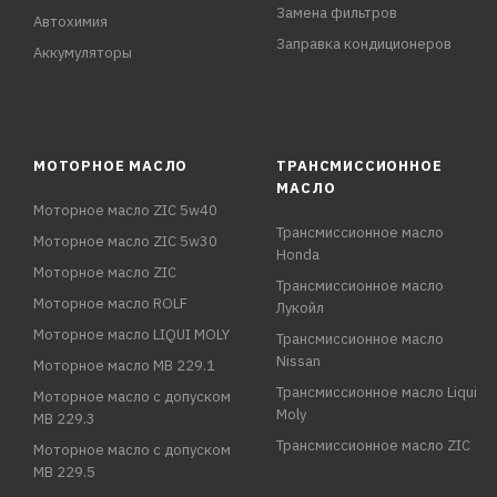
Замена фильтров
Автохимия
Заправка кондиционеров
Аккумуляторы
МОТОРНОЕ МАСЛО
ТРАНСМИССИОННОЕ
МАСЛО
Моторное масло ZIC 5w40
Трансмиссионное масло
Моторное масло ZIC 5w30
Honda
Моторное масло ZIC
Трансмиссионное масло
Моторное масло ROLF
Лукойл
Моторное масло LIQUI MOLY
Трансмиссионное масло
Nissan
Моторное масло MB 229.1
Трансмиссионное масло Liqui
Моторное масло с допуском
Moly
MB 229.3
Трансмиссионное масло ZIC
Моторное масло с допуском
MB 229.5