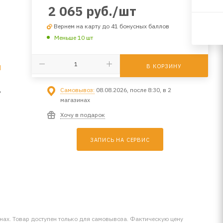
2 065
руб.
/шт
Вернем на карту до 41 бонусных баллов
Меньше 10 шт
В КОРЗИНУ
d
,
Самовывоз:
08.08.2026, после 8:30, в 2
магазинах
Хочу в подарок
ЗАПИСЬ НА СЕРВИС
инах. Товар доступен только для самовывоза. Фактическую цену