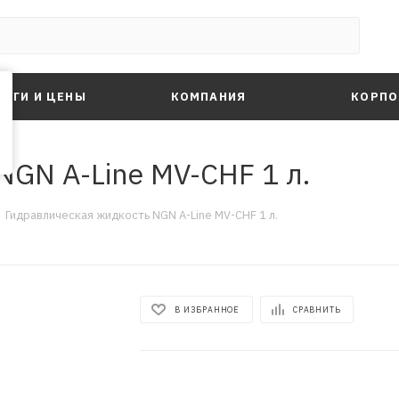
ЛУГИ И ЦЕНЫ
КОМПАНИЯ
КОРПО
GN A-Line MV-CHF 1 л.
Гидравлическая жидкость NGN A-Line MV-CHF 1 л.
В ИЗБРАННОЕ
СРАВНИТЬ