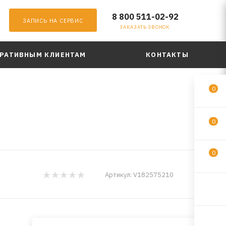
8 800 511-02-92
ЗАПИСЬ НА СЕРВИС
ЗАКАЗАТЬ ЗВОНОК
РАТИВНЫМ КЛИЕНТАМ
КОНТАКТЫ
0
0
0
NGN
Артикул:
V182575210