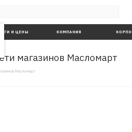
ЛУГИ И ЦЕНЫ
КОМПАНИЯ
КОРПО
сети магазинов Масломарт
агазинов Масломарт