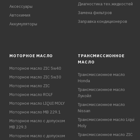
Диагностика тех.жидкостей
Аксессуары
Замена фильтров
Автохимия
Заправка кондиционеров
Аккумуляторы
МОТОРНОЕ МАСЛО
ТРАНСМИССИОННОЕ
МАСЛО
Моторное масло ZIC 5w40
Трансмиссионное масло
Моторное масло ZIC 5w30
Honda
Моторное масло ZIC
Трансмиссионное масло
Моторное масло ROLF
Лукойл
Моторное масло LIQUI MOLY
Трансмиссионное масло
Nissan
Моторное масло MB 229.1
Трансмиссионное масло Liqui
Моторное масло с допуском
Moly
MB 229.3
Трансмиссионное масло ZIC
Моторное масло с допуском