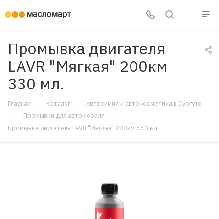
Промывка двигателя
LAVR "Мягкая" 200км
330 мл.
—
—
Главная
Каталог
Автохимия и автокосметика в Сургуте
—
—
Промывки для автомобиля
Промывка двигателя LAVR "Мягкая" 200км 330 мл.