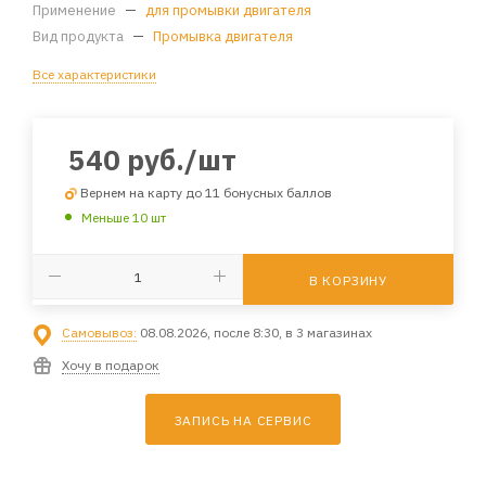
Применение
—
для промывки двигателя
Вид продукта
—
Промывка двигателя
Все характеристики
540
руб.
/шт
Вернем на карту до 11 бонусных баллов
Меньше 10 шт
В КОРЗИНУ
Самовывоз:
08.08.2026, после 8:30, в 3 магазинах
Хочу в подарок
ЗАПИСЬ НА СЕРВИС