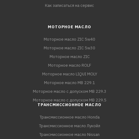
Как записаться на сервис
МОТОРНОЕ МАСЛО
Моторное масло ZIC 5w40
Моторное масло ZIC 5w30
Моторное масло ZIC
Моторное масло ROLF
Моторное масло LIQUI MOLY
Моторное масло MB 229.1
Моторное масло с допуском MB 229.3
Моторное масло с допуском MB 229.5
ТРАНСМИССИОННОЕ МАСЛО
Трансмиссионное масло Honda
Трансмиссионное масло Лукойл
Трансмиссионное масло Nissan