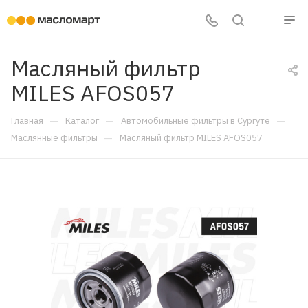
Масляный фильтр
MILES AFOS057
—
—
—
Главная
Каталог
Автомобильные фильтры в Сургуте
—
Маслянные фильтры
Масляный фильтр MILES AFOS057