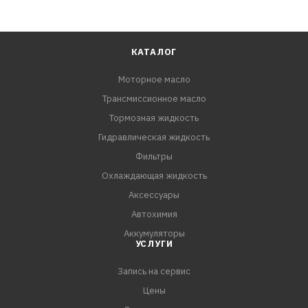
КАТАЛОГ
Моторное масло
Трансмиссионное масло
Тормозная жидкость
Гидравлическая жидкость
Фильтры
Охлаждающая жидкость
Аксессуары
Автохимия
Аккумуляторы
УСЛУГИ
Запись на сервис
Цены