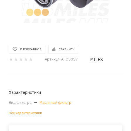
В ИЗБРАННОЕ
СРАВНИТЬ
MILES
Артикул:
AFOS057
Характеристики
Вид фильтра
—
Масляный фильтр
Все характеристики